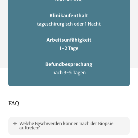
Klinikaufenthalt
tageschirurgisch oder 1 Nacht
Arbeitsunfähigkeit
1-2 Tage
Befundbesprechung
nach 3-5 Tagen
FAQ
Welche Beschwerden können nach der Biopsie
auftreten?