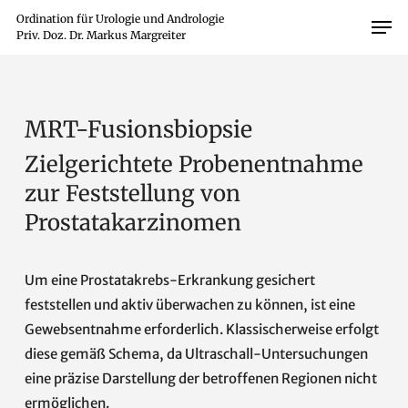
Skip
Men
Ordination für Urologie und Andrologie
to
Close
main
Menu
content
MRT-Fusionsbiopsie
Zielgerichtete Probenentnahme
zur Feststellung von
Prostatakarzinomen
Um eine Prostatakrebs-Erkrankung gesichert
feststellen und aktiv überwachen zu können, ist eine
Gewebsentnahme erforderlich. Klassischerweise erfolgt
diese gemäß Schema, da Ultraschall-Untersuchungen
eine präzise Darstellung der betroffenen Regionen nicht
ermöglichen.